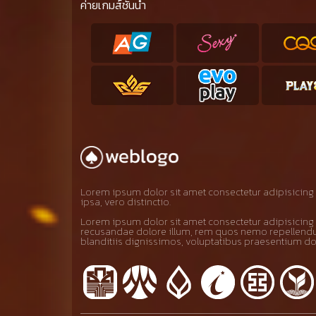
ค่ายเกมส์ชั้นนำ
Lorem ipsum dolor sit amet consectetur adipisicing
ipsa, vero distinctio.
Lorem ipsum dolor sit amet consectetur adipisicing 
recusandae dolore illum, rem quos nemo repellen
blanditiis dignissimos, voluptatibus praesentium do