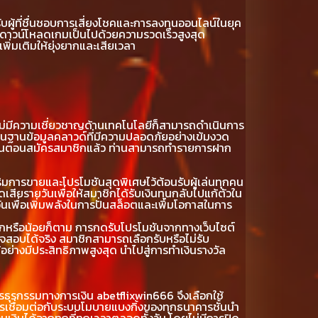
ับผู้ที่ชื่นชอบการเสี่ยงโชคและการลงทุนออนไลน์ในยุค
การดาวน์โหลดเกมเป็นไปด้วยความรวดเร็วสูงสุด
ิ่มเติมให้ยุ่งยากและเสียเวลา
้ไม่มีความเชี่ยวชาญด้านเทคโนโลยีก็สามารถดำเนินการ
ว้ในฐานข้อมูลคลาวด์ที่มีความปลอดภัยอย่างเข้มงวด
ิ้นขั้นตอนสมัครสมาชิกแล้ว ท่านสามารถทำรายการฝาก
มการขายและโปรโมชันสุดพิเศษไว้ต้อนรับผู้เล่นทุกคน
เสียรายวันเพื่อให้สมาชิกได้รับเงินทุนกลับไปแก้ตัวใน
พื่อเพิ่มพลังในการปั่นสล็อตและเพิ่มโอกาสในการ
นมากหรือน้อยก็ตาม การกดรับโปรโมชันจากทางเว็บไซต์
ตรวจสอบได้จริง สมาชิกสามารถเลือกรับหรือไม่รับ
ย่างมีประสิทธิภาพสูงสุด นำไปสู่การทำเงินรางวัล
ารธุรกรรมทางการเงิน
abetflixwin666
จึงเลือกใช้
ารเชื่อมต่อกับระบบโมบายแบงกิ้งของทุกธนาคารชั้นนำ
ินได้จากทุกที่ทุกเวลาตลอดทั้งวัน โดยไม่มีการปิด