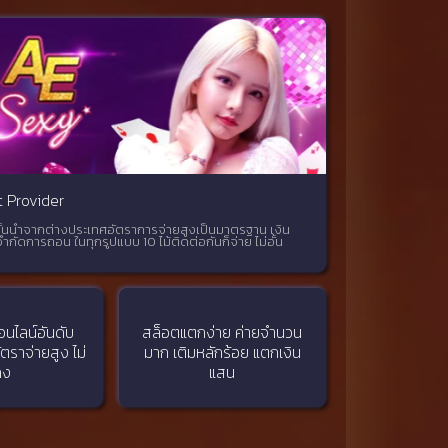
 Provider
ชั้นนำจากต่างประเทศอัตราการจ่ายสูงเป็นมาตรฐาน เงิน
ำกัดการถอน ในทุกรูปแบบ 10 ไม้ติดต่อกันก็จ่าย ไม่อั้น
อนไลน์อันดับ
สล็อตแตกง่าย ค่ายจำนวน
ัตราจ่ายสูง ไม่
มาก เติมหลักร้อย แตกเงิน
กง
แสน