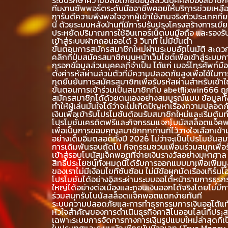
ทีมงานซัพพอร์ตระดับมืออาชีพคอยให้บริการช่วยเหลือ
การันตีความพึงพอใจจากผู้เข้าใช้งานจริงทั่วประเทศที่ย
นี้ ด้วยระบบหลังบ้านที่มีการปรับปรุงโครงสร้างการเ
ประหยัดปริมาณการใช้อินเทอร์เน็ตบนมือถือ และรองรับก
เข้าสู่ระบบฝากถอนออโต้ 3 วินาที ไม่มีขั้นต่ำ
ขั้นตอนการสมัครสมาชิกใหม่ผ่านระบบอัตโนมัติ สะดวกร
คลิกที่ปุ่มสมัครสมาชิกบนหน้าเว็บไซต์เพื่อเข้าสู่ระบบ
กรอกข้อมูลส่วนบุคคลที่จำเป็น ได้แก่ เบอร์โทรศัพท์ม
ตั้งค่ารหัสผ่านส่วนตัวที่มีความปลอดภัยสูงเพื่อใช้ในกา
กดยืนยันการสมัครสมาชิกเพื่อรับรหัสผ่านสำหรับเข้าใช้
ขั้นตอนการเข้าร่วมเป็นสมาชิกกับ
abetflixwin666
ถู
สมัครสมาชิกได้ด้วยตนเองอย่างสมบูรณ์แบบ ข้อมูลทั้ง
ทำให้ผู้เล่นมั่นใจได้ว่าจะไม่เกิดปัญหาเรื่องความป
เงินเพื่อเข้ารับโปรโมชันต้อนรับสมาชิกใหม่และเริ่มต้
โปรโมชั่นเครดิตฟรีและกิจกรรมแจกโบนัสสล็อตแจ็คพอตท
เพื่อเป็นการขอบคุณสมาชิกทุกท่านที่ไว้วางใจเลือกเข้
อย่างเต็มอิ่มตลอดทั้งปี 2026 ไม่ว่าจะเป็นโปรโมชันสม
การเดิมพันรอบถัดไป กิจกรรมชวนเพื่อนร่วมสนุกเพื่
เข้าสู่รอบโบนัสแจ็คพอตที่จ่ายเงินรางวัลอย่างมหาศาล
สิทธิประโยชน์ทั้งหมดนี้ได้รับการออกแบบมาเพื่อเพิ่
ของเราไม่มีเงื่อนไขที่ซับซ้อน ไม่มีข้อผูกมัดเรื่องเท
โปรโมชันได้อย่างอิสระผ่านระบบออโต้หน้ารายการธุรกร
ใหญ่ได้อย่างต่อเนื่องและถอนเงินออกได้จริงโดยไม่มีกา
ร่วมสนุกรับโบนัสสล็อตแจ็คพอตแตกง่ายทันที
ระบบความปลอดภัยและการทำธุรกรรมการเงินออโต้แท้
หัวใจสำคัญของการดำเนินธุรกิจคาสิโนออนไลน์ที่ประ
เฉพาะระบบการจัดการทางการเงินรูปแบบใหม่ล่าสุดที่เ
ในประเทศและระบบบัญชีทรูมันนี่วอเลท (True Money 