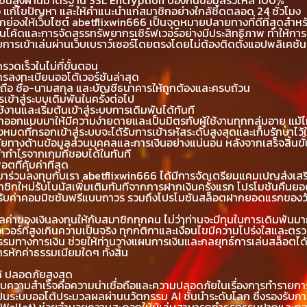
 แก้ไขปัญหา และให้คำแนะนำแก่สมาชิกอย่างใกล้ชิดตลอด 24 ชั่วโมง
กย่องให้เว็บไซต์
abetflixwin666
เป็นจุดหมายปลายทางที่ดีที่สุดสำหร
ขียนโค้ดและการจัดสรรทรัพยากรเซิร์ฟเวอร์อย่างมีประสิทธิภาพ ทำให้
ารเข้าเล่นผ่านเว็บเบราว์เซอร์โดยตรงโดยไม่ต้องติดตั้งแอปพลิเคชันเพ
วดเร็วในไม่กี่ขั้นตอน
การลงทะเบียนออโต้เวอร์ชันล่าสุด
ือถือ ชื่อ-นามสกุล และบัญชีธนาคารให้ถูกต้องและครบถ้วน
รเข้าสู่ระบบเดิมพันในครั้งต่อไป
งานและเริ่มต้นเข้าสู่ระบบการเดิมพันได้ทันที
กออกแบบมาให้มีความง่ายดายและเป็นมิตรกับผู้ใช้งานทุกกลุ่มอายุ แม
หมดที่กรอกเข้าสู่ระบบจะได้รับการเข้ารหัสระดับสูงสุดและเก็บรักษาไ
ลอดภัยทางด้านข้อมูลส่วนบุคคลและการเงินอย่างแน่นอน หลังจากเสร็จส
นทำกำไรจากเกมที่ชอบได้ในทันที
ี่คุ้มค่าที่สุด
ามาร่วมลงทุนกับเรา
abetflixwin666
ได้มีการจัดเตรียมแคมเปญส่งเสริ
าชิกใหม่รับโบนัสเพิ่มเติมทันทีจากการฝากเงินครั้งแรก โปรโมชันคืนยอด
อรับค่าคอมมิชชันฟรีแบบถาวร รวมถึงโปรโมชันสล็อตฝากยอดแรกของวันเ
มมูลค่าของเงินลงทุนให้กับสมาชิกทุกคน ไม่ว่าท่านจะมีทุนในการเดิมพั
ิร์นโอเวอร์ที่สูงเกินความเป็นจริง ทุกกติกาและเงื่อนไขมีความโปร่งใสและ
รมทางการเงิน ช่วยให้ท่านวางแผนการเงินและกลยุทธ์การเล่นสล็อตได้อ
รหักค่าธรรมเนียมใดๆ ทั้งสิ้น
 ปลอดภัยสูงสุด
สบความสำเร็จคือความน่าเชื่อถือและความปลอดภัยในเรื่องการทำรายก
ป็นระบบออโต้ประมวลผลผ่านนวัตกรรม AI ชั้นนำระดับโลก ซึ่งรองรับก
Wallet) ช่วยอำนวยความสะดวกให้ผู้เล่นสามารถทำธุรกรรมฝากและถอนเง