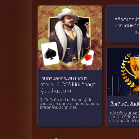
สล็อตแตกง่
มาก เติมหลั
แ
เว็บตรงคงกระพัน เปิดมา
ยาวนาน มั่นใจได้ ไม่มีบล็อกยูส
ผู้เล่นจำนวนมาก
ลิขสิทธิแท้จากต่างประเทศ ผู้เล่น
เว็บเดิมพันอันดั
จำนวนมาก มั่นคง ฝากน้อยถอนเยอะ
อัพเดทค่ายดังทุกเดือน
สมัครเว็บพนันออนไ
ออนไลน์ ที่ดีที่ส
เติมเงินอัตโนมัติ 