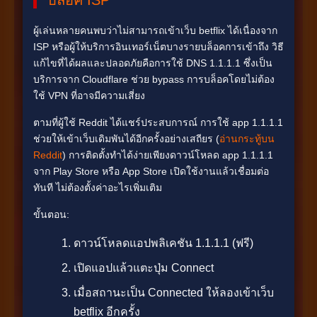
ผู้เล่นหลายคนพบว่าไม่สามารถเข้าเว็บ betflix ได้เนื่องจาก
ISP หรือผู้ให้บริการอินเทอร์เน็ตบางรายบล็อคการเข้าถึง วิธี
แก้ไขที่ได้ผลและปลอดภัยคือการใช้ DNS 1.1.1.1 ซึ่งเป็น
บริการจาก Cloudflare ช่วย bypass การบล็อคโดยไม่ต้อง
ใช้ VPN ที่อาจมีความเสี่ยง
ตามที่ผู้ใช้ Reddit ได้แชร์ประสบการณ์ การใช้ app 1.1.1.1
ช่วยให้เข้าเว็บเดิมพันได้อีกครั้งอย่างเสถียร (
อ่านกระทู้บน
Reddit
) การติดตั้งทำได้ง่ายเพียงดาวน์โหลด app 1.1.1.1
จาก Play Store หรือ App Store เปิดใช้งานแล้วเชื่อมต่อ
ทันที ไม่ต้องตั้งค่าอะไรเพิ่มเติม
ขั้นตอน:
ดาวน์โหลดแอปพลิเคชัน 1.1.1.1 (ฟรี)
เปิดแอปแล้วแตะปุ่ม Connect
เมื่อสถานะเป็น Connected ให้ลองเข้าเว็บ
betflix อีกครั้ง