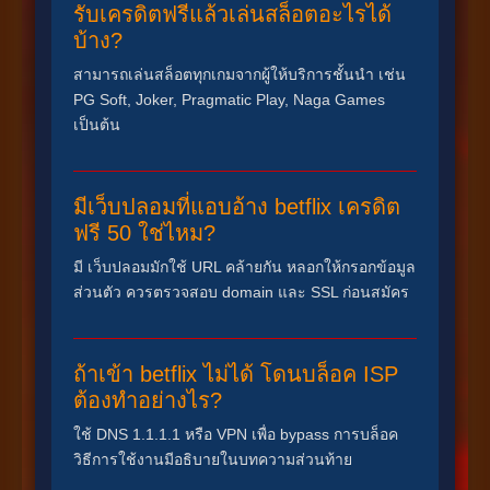
รับเครดิตฟรีแล้วเล่นสล็อตอะไรได้
บ้าง?
สามารถเล่นสล็อตทุกเกมจากผู้ให้บริการชั้นนำ เช่น
PG Soft, Joker, Pragmatic Play, Naga Games
เป็นต้น
มีเว็บปลอมที่แอบอ้าง betflix เครดิต
ฟรี 50 ใช่ไหม?
มี เว็บปลอมมักใช้ URL คล้ายกัน หลอกให้กรอกข้อมูล
ส่วนตัว ควรตรวจสอบ domain และ SSL ก่อนสมัคร
ถ้าเข้า betflix ไม่ได้ โดนบล็อค ISP
ต้องทำอย่างไร?
ใช้ DNS 1.1.1.1 หรือ VPN เพื่อ bypass การบล็อค
วิธีการใช้งานมีอธิบายในบทความส่วนท้าย